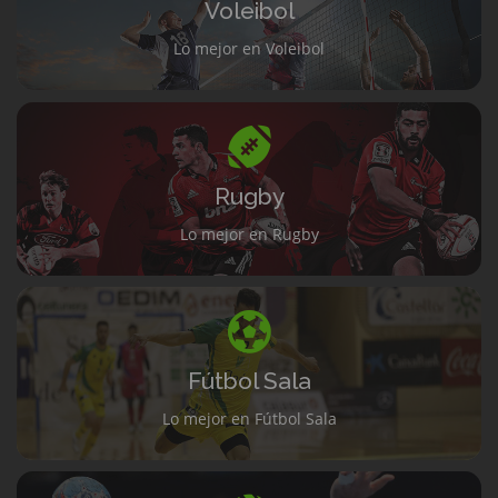
Voleibol
Lo mejor en Voleibol
Rugby
Lo mejor en Rugby
Fútbol Sala
Lo mejor en Fútbol Sala