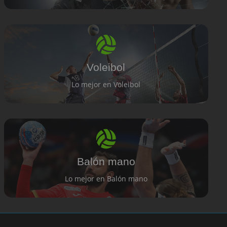
Voleibol
Lo mejor en Voleibol
Balón mano
Lo mejor en Balón mano