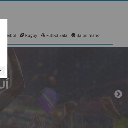
Voleibol
Rugby
Fútbol Sala
Balón mano
r
UÍ
S