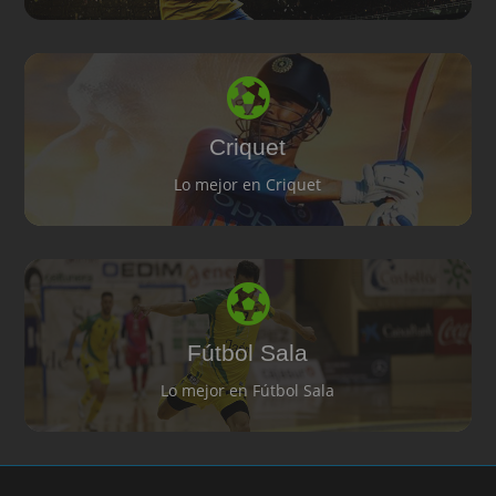
Criquet
Lo mejor en Criquet
Fútbol Sala
Lo mejor en Fútbol Sala