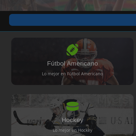
Fútbol Americano
Lo mejor en Fútbol Americano
Hockey
Lo mejor en Hockey