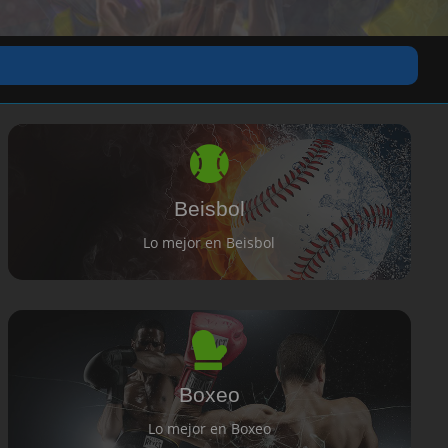
Beisbol
Lo mejor en Beisbol
Boxeo
Lo mejor en Boxeo