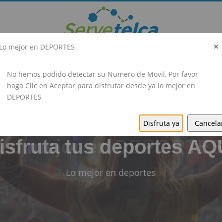
Lo mejor en DEPORTES
Hockey
Fútbol
MMA UFC-Boxeo
Tenis
Criquet
No hemos podido detectar su Numero de Movil, Por favor
haga Clic en Aceptar para disfrutar desde ya lo mejor en
DEPORTES
Disfruta ya
Cancela
isfruta tus deportes AQ
Lo mejor en DEPORTE
Tus resultados al instante
Lo mejor en deportes