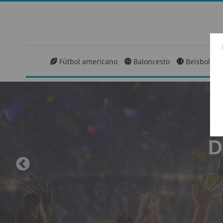
Fútbol americano
Baloncesto
Beisbol
D