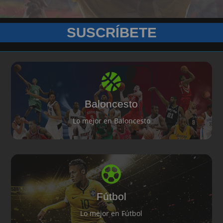
SUSCRÍBETE
Baloncesto
Lo mejor en Baloncesto
Fútbol
Lo mejor en Fútbol