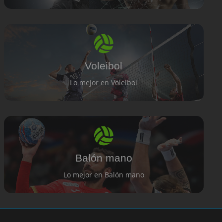
Voleibol
Lo mejor en Voleibol
Balón mano
Lo mejor en Balón mano